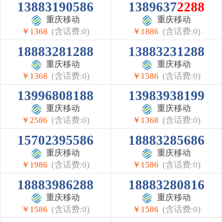
13883190586
1389637
2288
重庆移动
重庆移动
￥1368
(含话费:0)
￥1886
(含话费:0)
18883281288
13883231288
重庆移动
重庆移动
￥1368
(含话费:0)
￥1586
(含话费:0)
13996808188
13983938199
重庆移动
重庆移动
￥2586
(含话费:0)
￥1368
(含话费:0)
15702395586
18883285686
重庆移动
重庆移动
￥1986
(含话费:0)
￥1586
(含话费:0)
18883986288
18883280816
重庆移动
重庆移动
￥1586
(含话费:0)
￥1586
(含话费:0)