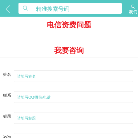
电信资费问题
我要咨询
姓名
联系
标题
咨询