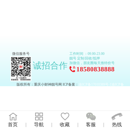
微信服务号
工作时间 ：09.00-23.00
靓号 定制/回收/抵押
诚招合作
加微信，朋友圈每天推特价号
18580838888
版权所有：重庆小财神靓号网 ICP备案：
渝ICP备17010389号-1
渝ICP备
17010389号-2
首页
导航
收藏
客服
热线