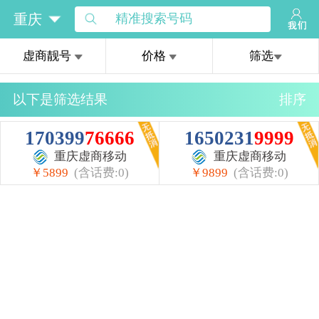
虚商靓号
价格
筛选
以下是筛选结果
排序
170399
76666
1650231
9999
重庆虚商移动
重庆虚商移动
￥5899
(含话费:0)
￥9899
(含话费:0)