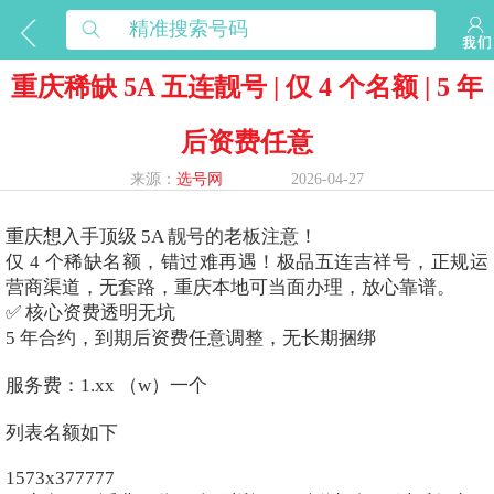
重庆稀缺 5A 五连靓号 | 仅 4 个名额 | 5 年
后资费任意
来源：
选号网
2026-04-27
重庆想入手顶级 5A 靓号的老板注意！
仅 4 个稀缺名额，错过难再遇！极品五连吉祥号，正规运
营商渠道，无套路，重庆本地可当面办理，放心靠谱。
✅ 核心资费透明无坑
5 年合约，到期后资费任意调整，无长期捆绑
服务费：1.xx （w）一个
列表名额如下
1573x377777