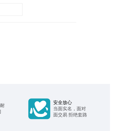
安全放心
 耐
当面实名，面对
们
面交易 拒绝套路