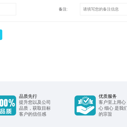
备注:
品质先行
优质服务
提升您以及公司
客户至上用心
品质，获取目标
心 细心 是我
客户的信任感
的宗旨