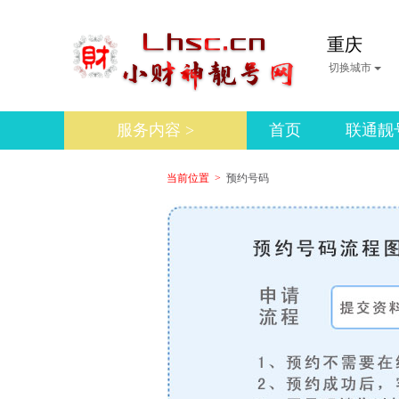
重庆
切换城市
服务内容 >
首页
联通靓
当前位置 >
预约号码