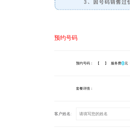
预约号码
0
预约号码：
【
】 服务费
元 
套餐详情：
客户姓名: