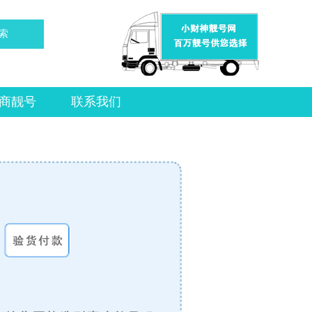
索
商靓号
联系我们