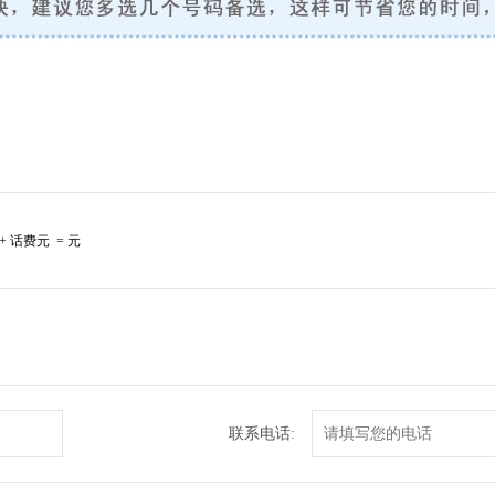
+ 话费
元 =
元
联系电话: