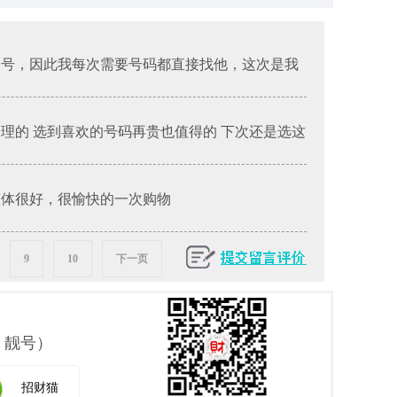
的号，因此我每次需要号码都直接找他，这次是我
合理的 选到喜欢的号码再贵也值得的 下次还是选这
整体很好，很愉快的一次购物
9
10
下一页
 靓号）
招财猫