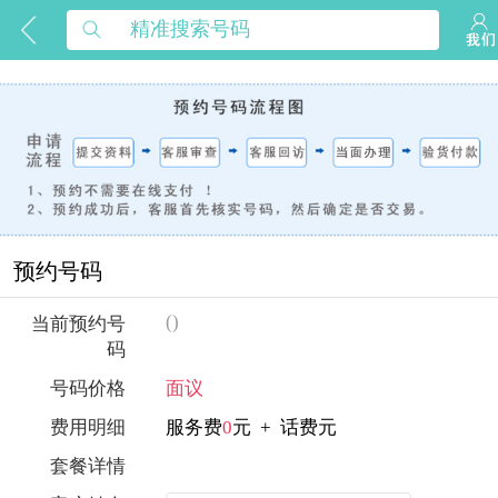
预约号码
()
当前预约号
码
号码价格
面议
费用明细
服务费
0
元 + 话费
元
套餐详情