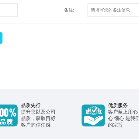
备注:
品质先行
优质服务
提升您以及公司
客户至上用心
品质，获取目标
心 细心 是我
客户的信任感
的宗旨