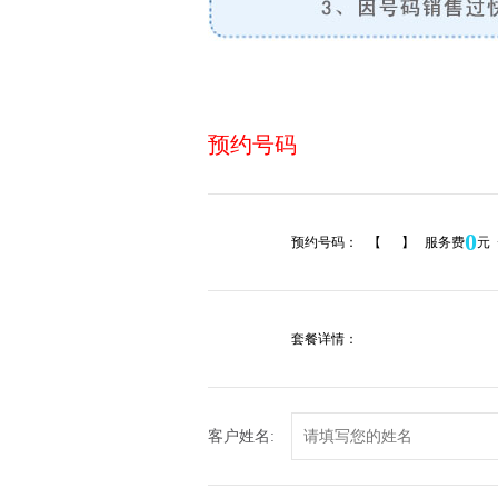
预约号码
0
预约号码：
【
】 服务费
元 
套餐详情：
客户姓名: