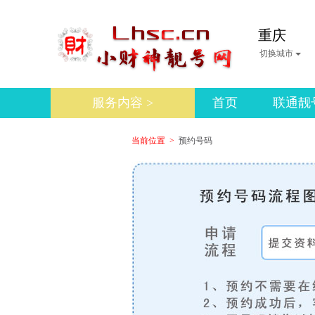
重庆
切换城市
服务内容 >
首页
联通靓
当前位置 >
预约号码