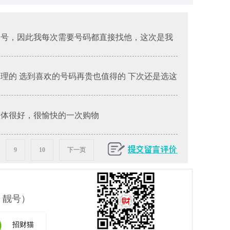
的号，因此我每次需要号码都直接找他，这次是我
合理的 选到喜欢的号码再贵也值得的 下次还是选这
整体很好，很愉快的一次购物
9
10
下一页
 靓号）
招财猫