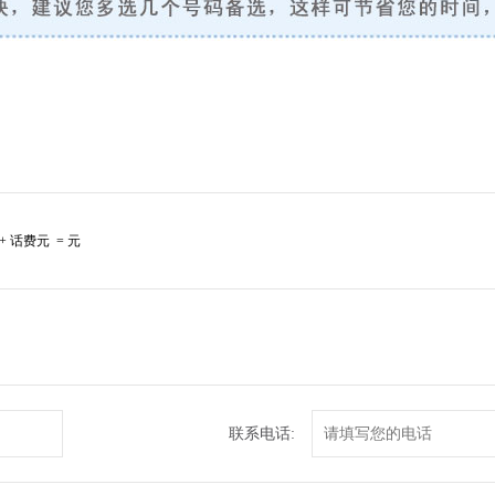
+ 话费
元 =
元
联系电话: