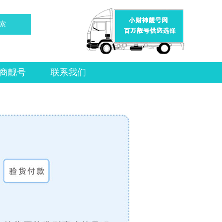
索
商靓号
联系我们