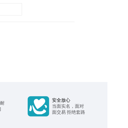
安全放心
 耐
当面实名，面对
们
面交易 拒绝套路