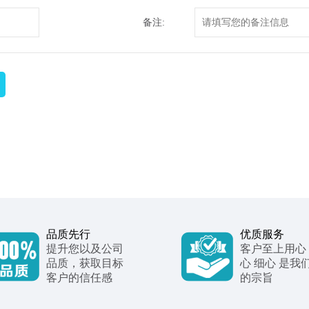
备注:
品质先行
优质服务
提升您以及公司
客户至上用心
品质，获取目标
心 细心 是我
客户的信任感
的宗旨