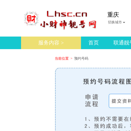
重庆
切换城市
服务内容 >
首页
联通靓
当前位置 >
预约号码