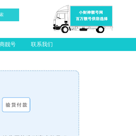
索
商靓号
联系我们