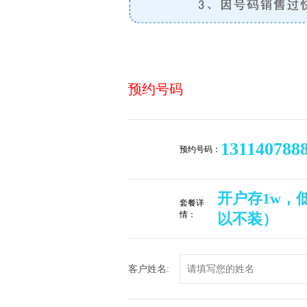
预约号码
131140788
预约号码：
开户存1w，低
套餐详
情：
以不装）
客户姓名: