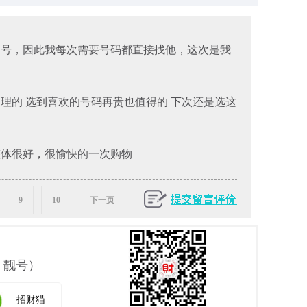
的号，因此我每次需要号码都直接找他，这次是我
合理的 选到喜欢的号码再贵也值得的 下次还是选这
整体很好，很愉快的一次购物
9
10
下一页
 靓号）
招财猫