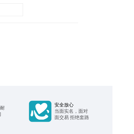
安全放心
 耐
当面实名，面对
们
面交易 拒绝套路