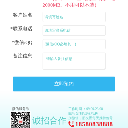
2000MB。不用可以不装）
客户姓名
*联系电话
*微信/QQ
备注信息
立即预约
微信服务号
工作时间 ：09.00-23.00
靓号 定制/回收/抵押
诚招合作
加微信，朋友圈每天推特价号
18580838888