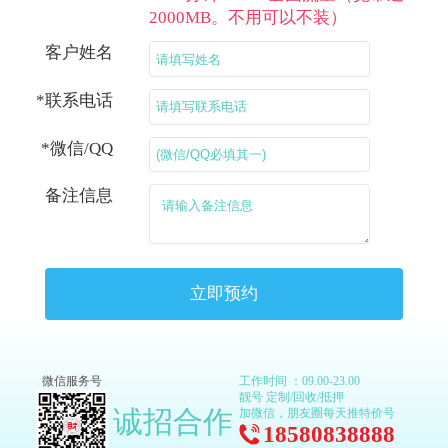
2000MB。不用可以不装）
客户姓名
*联系电话
*微信/QQ
备注信息
立即预约
微信服务号
工作时间 ：09.00-23.00
靓号 定制/回收/抵押
诚招合作
加微信，朋友圈每天推特价号
18580838888