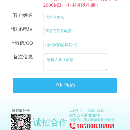
2000MB。不用可以不装）
客户姓名
*联系电话
*微信/QQ
备注信息
立即预约
微信服务号
工作时间 ：09.00-23.00
靓号 定制/回收/抵押
诚招合作
加微信，朋友圈每天推特价号
18580838888