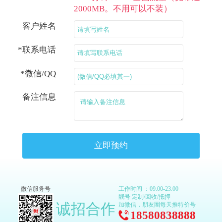
2000MB。不用可以不装）
客户姓名
*联系电话
*微信/QQ
备注信息
立即预约
微信服务号
工作时间 ：09.00-23.00
靓号 定制/回收/抵押
诚招合作
加微信，朋友圈每天推特价号
18580838888