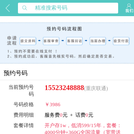
预约号码
15523248888
当前预约号
(重庆联通)
码
号码价格
￥3986
费用明细
服务费
0
元 + 话费
0
元
套餐详情
开户存1w，低消599/15年，套餐：
4000分钟+360G全国流量（宽带送