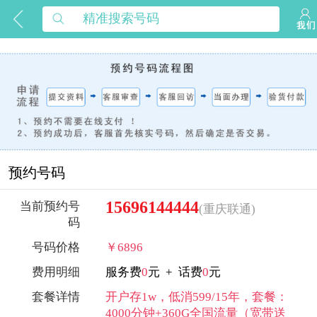
预约号码
15696144444
当前预约号
(重庆联通)
码
号码价格
￥6896
费用明细
服务费
0
元 + 话费
0
元
套餐详情
开户存1w，低消599/15年，套餐：
4000分钟+360G全国流量（宽带送