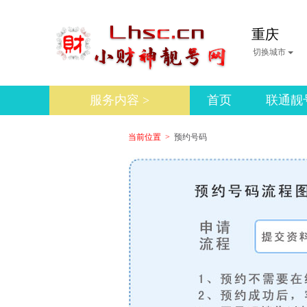
重庆
切换城市
服务内容 >
首页
联通靓
当前位置 >
预约号码