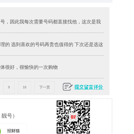
的号，因此我每次需要号码都直接找他，这次是我
合理的 选到喜欢的号码再贵也值得的 下次还是选这
整体很好，很愉快的一次购物
9
10
下一页
 靓号）
招财猫