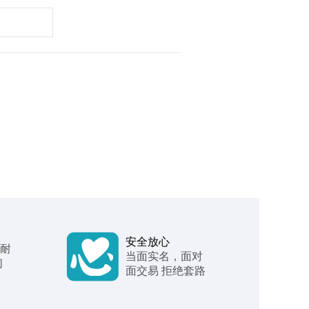
安全放心
 耐
当面实名，面对
们
面交易 拒绝套路