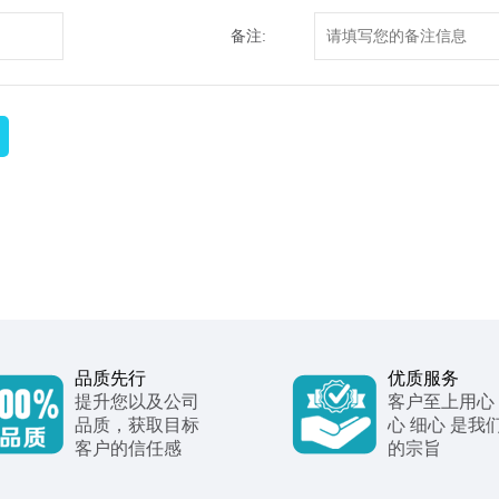
备注:
品质先行
优质服务
提升您以及公司
客户至上用心
品质，获取目标
心 细心 是我
客户的信任感
的宗旨