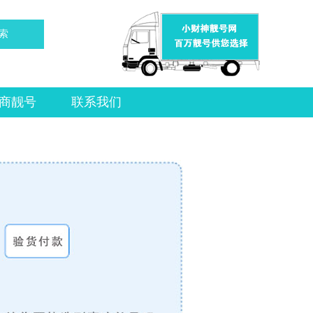
索
商靓号
联系我们