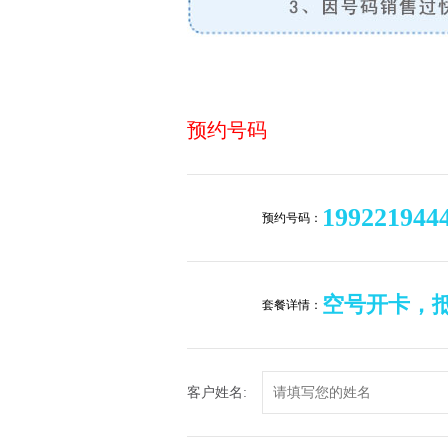
预约号码
199221944
预约号码：
空号开卡，抵消
套餐详情：
客户姓名: