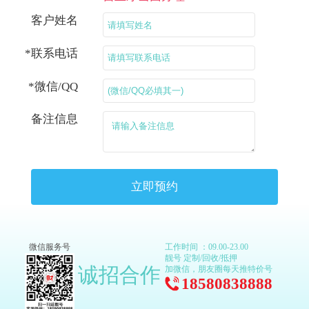
客户姓名
*联系电话
*微信/QQ
备注信息
立即预约
微信服务号
工作时间 ：09.00-23.00
靓号 定制/回收/抵押
诚招合作
加微信，朋友圈每天推特价号
18580838888