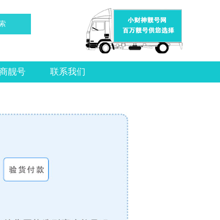
索
商靓号
联系我们