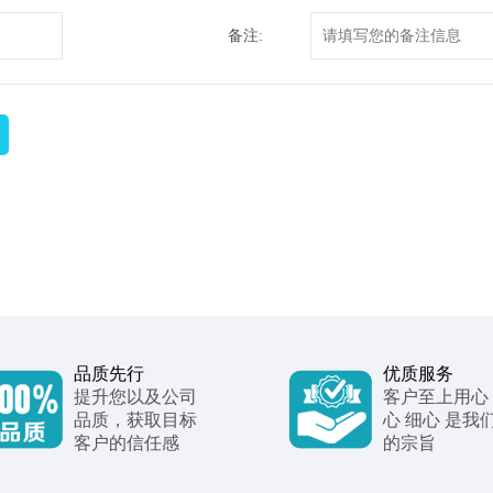
备注:
品质先行
优质服务
提升您以及公司
客户至上用心
品质，获取目标
心 细心 是我
客户的信任感
的宗旨