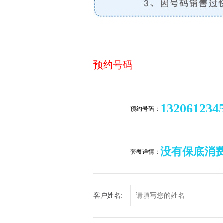
预约号码
132061234
预约号码：
没有保底消
套餐详情：
客户姓名: