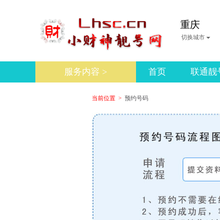
重庆
切换城市
服务内容 >
首页
联通靓
当前位置 >
预约号码