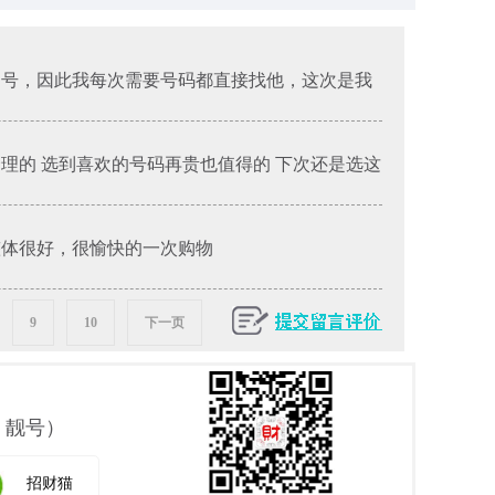
的号，因此我每次需要号码都直接找他，这次是我
合理的 选到喜欢的号码再贵也值得的 下次还是选这
整体很好，很愉快的一次购物
9
10
下一页
 靓号）
招财猫