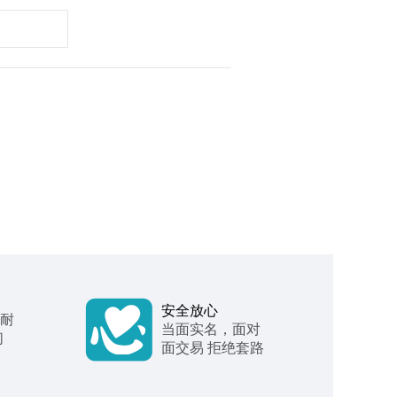
安全放心
 耐
当面实名，面对
们
面交易 拒绝套路