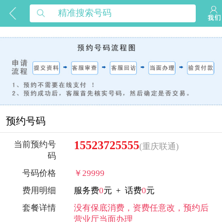
预约号码
15523725555
当前预约号
(重庆联通)
码
号码价格
￥29999
费用明细
服务费
0
元 + 话费
0
元
套餐详情
没有保底消费，资费任意改，预约后
营业厅当面办理