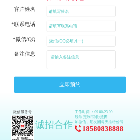
客户姓名
*联系电话
*微信/QQ
备注信息
立即预约
微信服务号
工作时间 ：09.00-23.00
靓号 定制/回收/抵押
诚招合作
加微信，朋友圈每天推特价号
18580838888