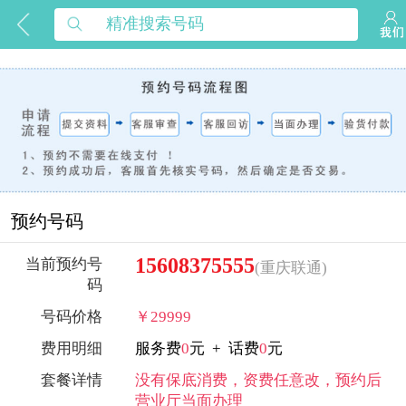
预约号码
15608375555
当前预约号
(重庆联通)
码
号码价格
￥29999
费用明细
服务费
0
元 + 话费
0
元
套餐详情
没有保底消费，资费任意改，预约后
营业厅当面办理