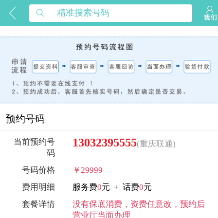
预约号码
13032395555
当前预约号
(重庆联通)
码
号码价格
￥29999
费用明细
服务费
0
元 + 话费
0
元
套餐详情
没有保底消费，资费任意改，预约后
营业厅当面办理