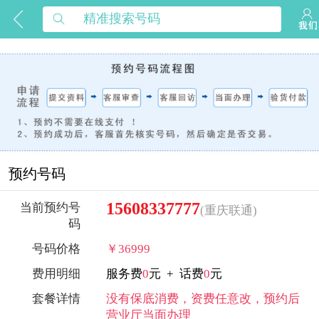
预约号码
15608337777
当前预约号
(重庆联通)
码
号码价格
￥36999
费用明细
服务费
0
元 + 话费
0
元
套餐详情
没有保底消费，资费任意改，预约后
营业厅当面办理