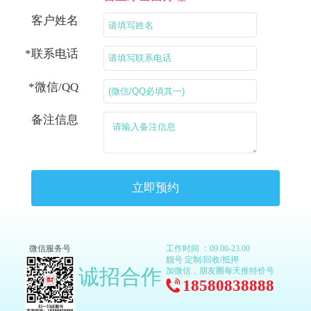
客户姓名
*联系电话
*微信/QQ
备注信息
立即预约
微信服务号
工作时间 ：09.00-23.00
靓号 定制/回收/抵押
诚招合作
加微信，朋友圈每天推特价号
18580838888