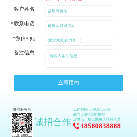
客户姓名
*联系电话
*微信/QQ
备注信息
立即预约
微信服务号
工作时间 ：09.00-23.00
靓号 定制/回收/抵押
诚招合作
加微信，朋友圈每天推特价号
18580838888