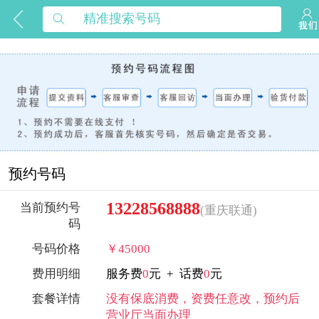
预约号码
13228568888
当前预约号
(重庆联通)
码
号码价格
￥45000
费用明细
服务费
0
元 + 话费
0
元
套餐详情
没有保底消费，资费任意改，预约后
营业厅当面办理