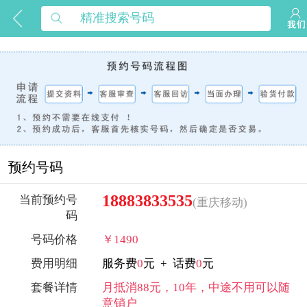
预约号码
18883833535
当前预约号
(重庆移动)
码
号码价格
￥1490
费用明细
服务费
0
元 + 话费
0
元
套餐详情
月抵消88元，10年，中途不用可以随
意销户