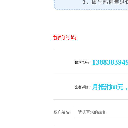
预约号码
138838394
预约号码：
月抵消88元
套餐详情：
客户姓名: