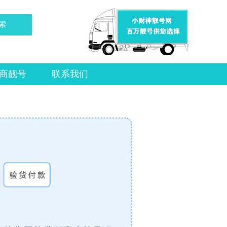
索
商靓号
联系我们