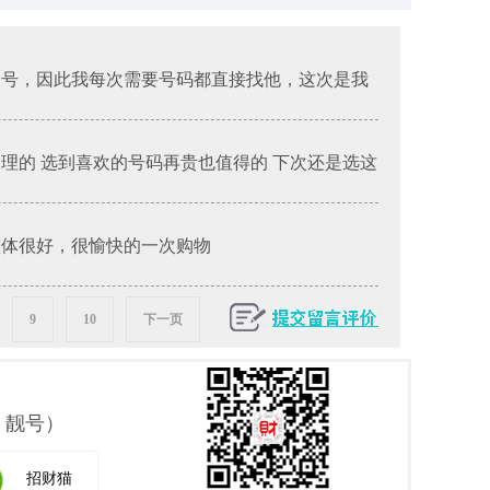
的号，因此我每次需要号码都直接找他，这次是我
合理的 选到喜欢的号码再贵也值得的 下次还是选这
整体很好，很愉快的一次购物
9
10
下一页
 靓号）
招财猫