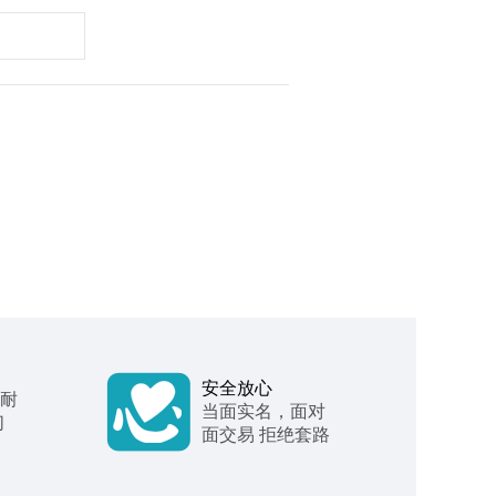
安全放心
 耐
当面实名，面对
们
面交易 拒绝套路