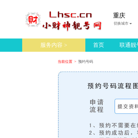
重庆
切换城市
服务内容 >
首页
联通靓
当前位置 >
预约号码