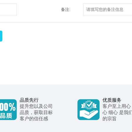
备注:
品质先行
优质服务
提升您以及公司
客户至上用心
品质，获取目标
心 细心 是我
客户的信任感
的宗旨