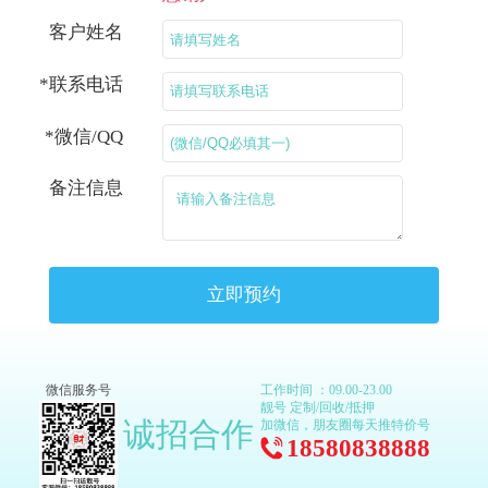
客户姓名
*联系电话
*微信/QQ
备注信息
立即预约
微信服务号
工作时间 ：09.00-23.00
靓号 定制/回收/抵押
诚招合作
加微信，朋友圈每天推特价号
18580838888