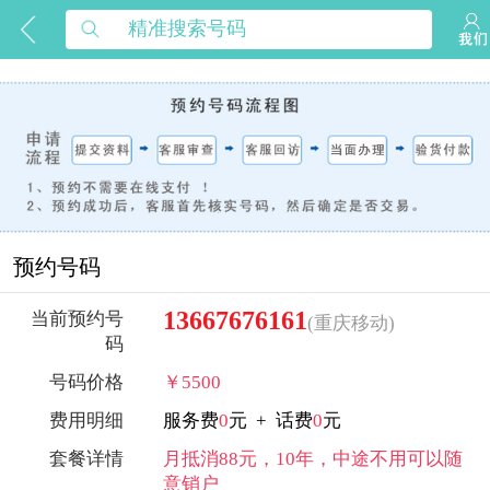
预约号码
13667676161
当前预约号
(重庆移动)
码
号码价格
￥5500
费用明细
服务费
0
元 + 话费
0
元
套餐详情
月抵消88元，10年，中途不用可以随
意销户