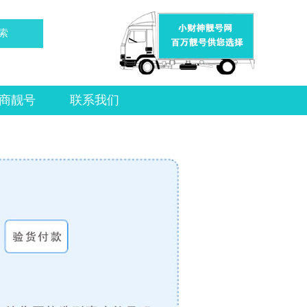
索
商靓号
联系我们