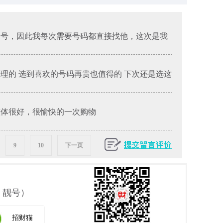
的号，因此我每次需要号码都直接找他，这次是我
合理的 选到喜欢的号码再贵也值得的 下次还是选这
整体很好，很愉快的一次购物
9
10
下一页
 靓号）
招财猫