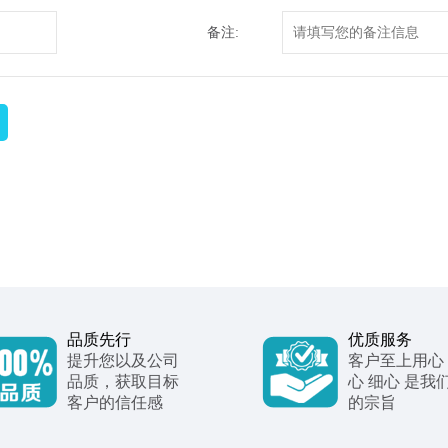
备注:
品质先行
优质服务
提升您以及公司
客户至上用心
品质，获取目标
心 细心 是我
客户的信任感
的宗旨