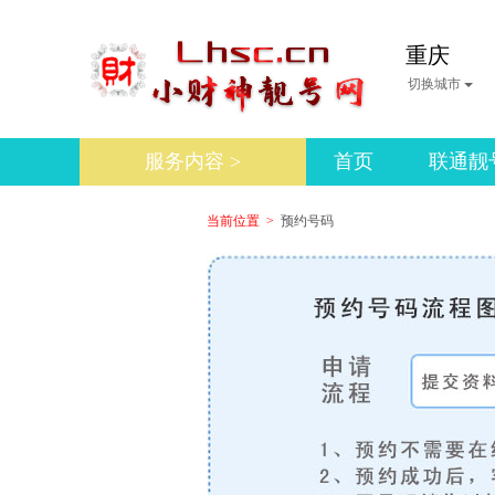
重庆
切换城市
服务内容 >
首页
联通靓
当前位置 >
预约号码