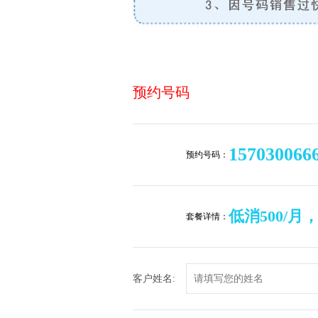
预约号码
157030066
预约号码：
低消500/月
套餐详情：
客户姓名: