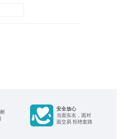
安全放心
 耐
当面实名，面对
们
面交易 拒绝套路