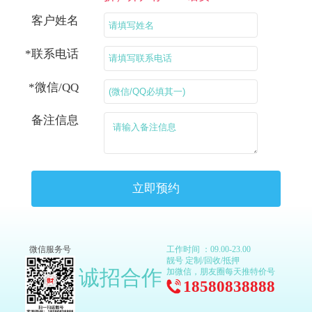
客户姓名
*联系电话
*微信/QQ
备注信息
立即预约
微信服务号
工作时间 ：09.00-23.00
靓号 定制/回收/抵押
诚招合作
加微信，朋友圈每天推特价号
18580838888