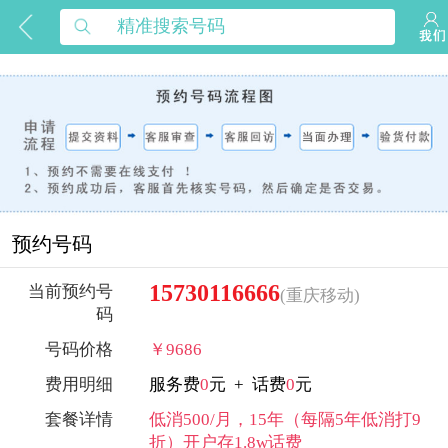
预约号码
15730116666
当前预约号
(重庆移动)
码
号码价格
￥9686
费用明细
服务费
0
元 + 话费
0
元
套餐详情
低消500/月，15年（每隔5年低消打9
折）开户存1.8w话费