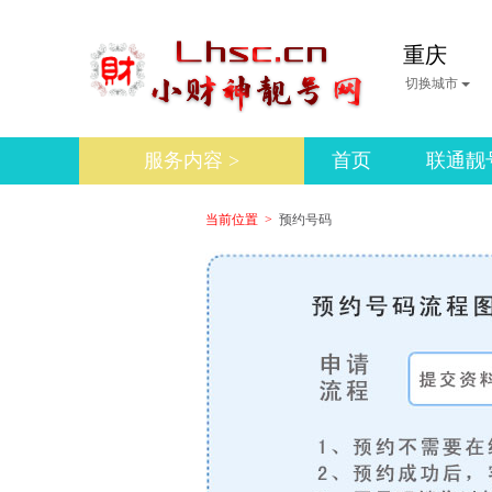
重庆
切换城市
服务内容 >
首页
联通靓
当前位置 >
预约号码