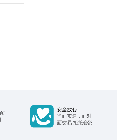
安全放心
 耐
当面实名，面对
们
面交易 拒绝套路