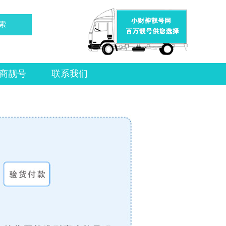
索
商靓号
联系我们