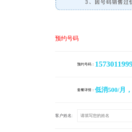
预约号码
157301199
预约号码：
低消500/月
套餐详情：
客户姓名: