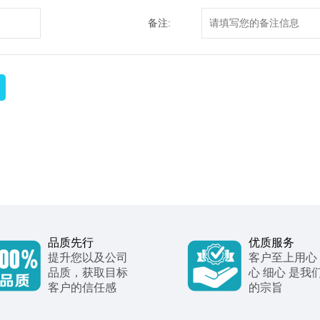
备注:
品质先行
优质服务
提升您以及公司
客户至上用心
品质，获取目标
心 细心 是我
客户的信任感
的宗旨