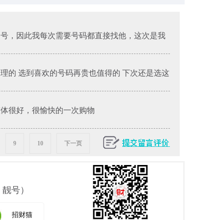
的号，因此我每次需要号码都直接找他，这次是我
合理的 选到喜欢的号码再贵也值得的 下次还是选这
整体很好，很愉快的一次购物
9
10
下一页
 靓号）
招财猫