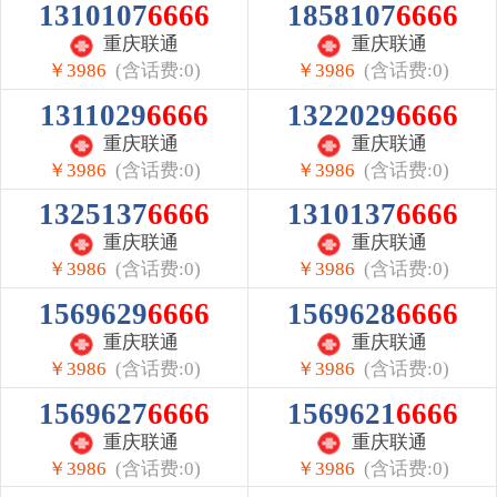
1310107
6666
1858107
6666
重庆联通
重庆联通
￥3986
(含话费:0)
￥3986
(含话费:0)
1311029
6666
1322029
6666
重庆联通
重庆联通
￥3986
(含话费:0)
￥3986
(含话费:0)
1325137
6666
1310137
6666
重庆联通
重庆联通
￥3986
(含话费:0)
￥3986
(含话费:0)
1569629
6666
1569628
6666
重庆联通
重庆联通
￥3986
(含话费:0)
￥3986
(含话费:0)
1569627
6666
1569621
6666
重庆联通
重庆联通
￥3986
(含话费:0)
￥3986
(含话费:0)