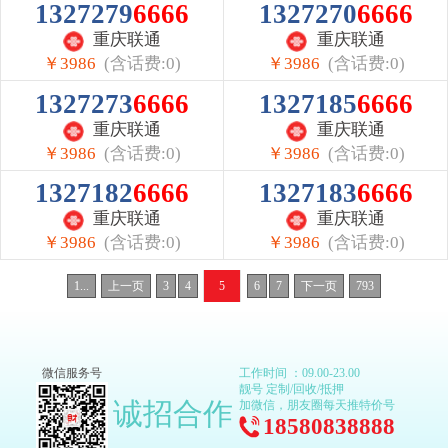
1327279
6666
1327270
6666
重庆联通
重庆联通
￥3986
(含话费:0)
￥3986
(含话费:0)
1327273
6666
1327185
6666
重庆联通
重庆联通
￥3986
(含话费:0)
￥3986
(含话费:0)
1327182
6666
1327183
6666
重庆联通
重庆联通
￥3986
(含话费:0)
￥3986
(含话费:0)
1...
上一页
3
4
5
6
7
下一页
793
微信服务号
工作时间 ：09.00-23.00
靓号 定制/回收/抵押
诚招合作
加微信，朋友圈每天推特价号
18580838888