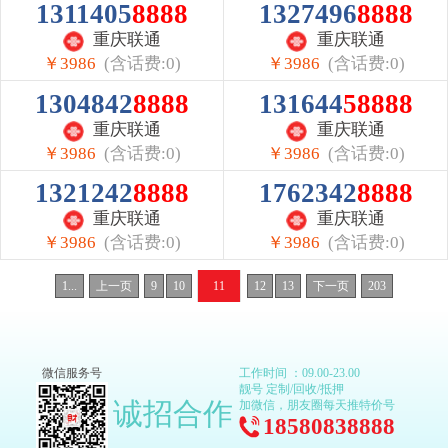
1311405
8888
1327496
8888
重庆联通
重庆联通
￥3986
(含话费:0)
￥3986
(含话费:0)
1304842
8888
131644
58888
重庆联通
重庆联通
￥3986
(含话费:0)
￥3986
(含话费:0)
1321242
8888
1762342
8888
重庆联通
重庆联通
￥3986
(含话费:0)
￥3986
(含话费:0)
1...
上一页
9
10
11
12
13
下一页
203
微信服务号
工作时间 ：09.00-23.00
靓号 定制/回收/抵押
诚招合作
加微信，朋友圈每天推特价号
18580838888