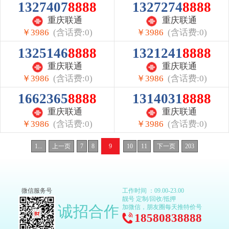
1327407
8888
1327274
8888
重庆联通
重庆联通
￥3986
(含话费:0)
￥3986
(含话费:0)
1325146
8888
1321241
8888
重庆联通
重庆联通
￥3986
(含话费:0)
￥3986
(含话费:0)
1662365
8888
1314031
8888
重庆联通
重庆联通
￥3986
(含话费:0)
￥3986
(含话费:0)
1...
上一页
7
8
9
10
11
下一页
203
微信服务号
工作时间 ：09.00-23.00
靓号 定制/回收/抵押
诚招合作
加微信，朋友圈每天推特价号
18580838888