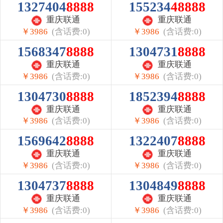
1327404
8888
155234
48888
重庆联通
重庆联通
￥3986
(含话费:0)
￥3986
(含话费:0)
1568347
8888
1304731
8888
重庆联通
重庆联通
￥3986
(含话费:0)
￥3986
(含话费:0)
1304730
8888
1852394
8888
重庆联通
重庆联通
￥3986
(含话费:0)
￥3986
(含话费:0)
1569642
8888
1322407
8888
重庆联通
重庆联通
￥3986
(含话费:0)
￥3986
(含话费:0)
1304737
8888
1304849
8888
重庆联通
重庆联通
￥3986
(含话费:0)
￥3986
(含话费:0)