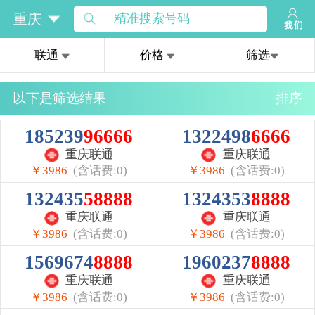
联通
价格
筛选
以下是筛选结果
排序
185239
96666
1322498
6666
重庆联通
重庆联通
￥3986
(含话费:0)
￥3986
(含话费:0)
132435
58888
1324353
8888
重庆联通
重庆联通
￥3986
(含话费:0)
￥3986
(含话费:0)
1569674
8888
1960237
8888
重庆联通
重庆联通
￥3986
(含话费:0)
￥3986
(含话费:0)